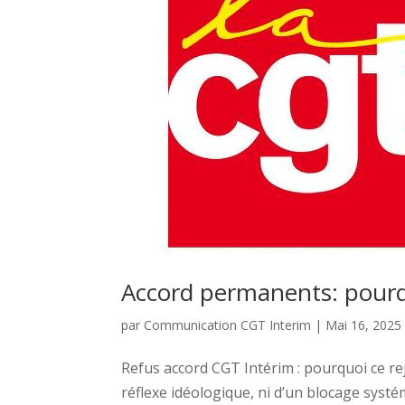
Accord permanents: pourq
par
Communication CGT Interim
|
Mai 16, 2025
Refus accord CGT Intérim : pourquoi ce rej
réflexe idéologique, ni d’un blocage systém