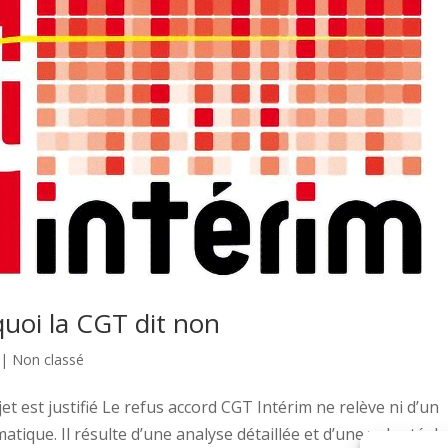
uoi la CGT dit non
|
Non classé
et est justifié Le refus accord CGT Intérim ne relève ni d’un
atique. Il résulte d’une analyse détaillée et d’une volonté de