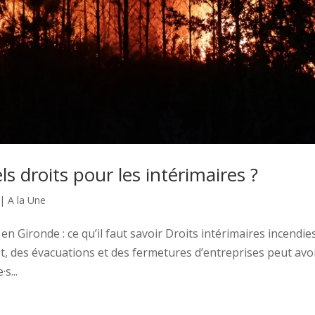
s droits pour les intérimaires ?
|
A la Une
en Gironde : ce qu’il faut savoir Droits intérimaires incendie
rêt, des évacuations et des fermetures d’entreprises peut avo
s...