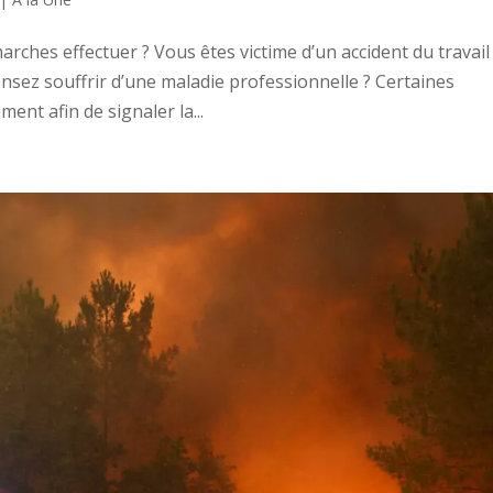
marches effectuer ? Vous êtes victime d’un accident du travail
nsez souffrir d’une maladie professionnelle ? Certaines
nt afin de signaler la...