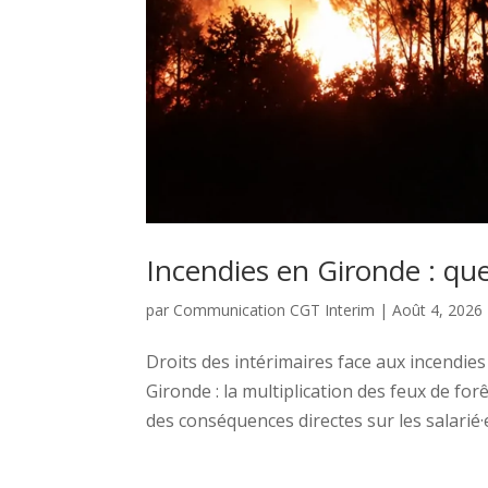
Incendies en Gironde : quel
par
Communication CGT Interim
|
Août 4, 2026
Droits des intérimaires face aux incendies 
Gironde : la multiplication des feux de fo
des conséquences directes sur les salarié·e·