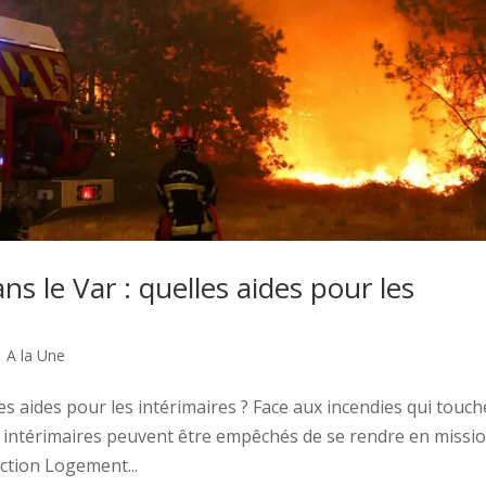
s le Var : quelles aides pour les
|
A la Une
les aides pour les intérimaires ? Face aux incendies qui touc
s intérimaires peuvent être empêchés de se rendre en missio
Action Logement...