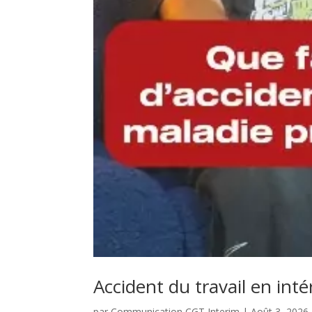
Accident du travail en int
par
Communication CGT Interim
|
Août 3, 2026