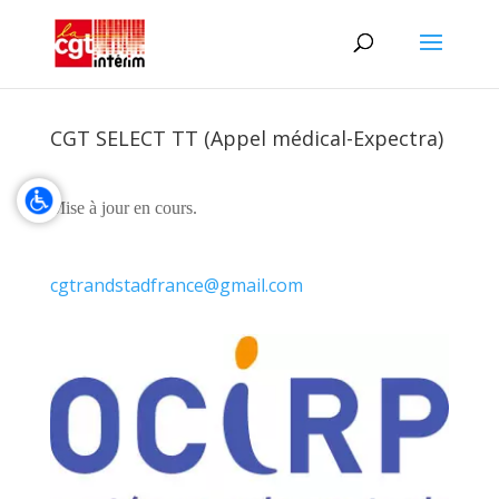
CGT SELECT TT (Appel médical-Expectra)
Mise à jour en cours.
cgtrandstadfrance@gmail.com