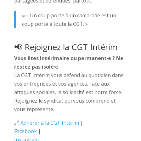
partagées et défendues, partout.
✊ « Un coup porté à un camarade est un
coup porté à toute la CGT. »
📢 Rejoignez la CGT Intérim
Vous êtes intérimaire ou permanent·e ? Ne
restez pas isolé·e.
La CGT Intérim vous défend au quotidien dans
vos entreprises et vos agences. Face aux
attaques sociales, la solidarité est notre force.
Rejoignez le syndicat qui vous comprend et
vous représente.
🔗
Adhérer à la CGT Intérim
|
Facebook
|
Instagram