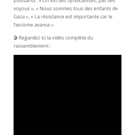
puissants : « On est des syndicalistes, pas des
voyous », « Nous sommes tous des enfants de
Gaza », « La résistance est importante car le
fascisme avance ».
🎬 Regardez ici la vidéo complète du
rassemblement :