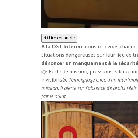
🔊 Lire cet article
À la CGT Intérim
, nous recevons chaque
situations dangereuses sur leur lieu de tr
dénoncer un manquement à la sécurit
👉 Perte de mission, pressions, silence im
invisibilisée.
Témoignage choc d’un intérimaire
mission, il alerte sur l’absence de droits réels
fait le point.
Lecteur
vidéo