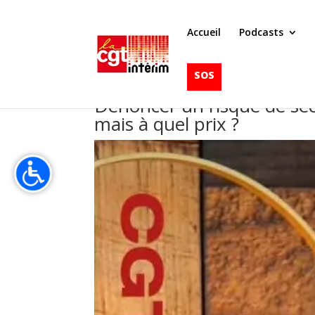
Accueil
Podcasts
SOS
Dénoncer un risque de sécu
mais à quel prix ?