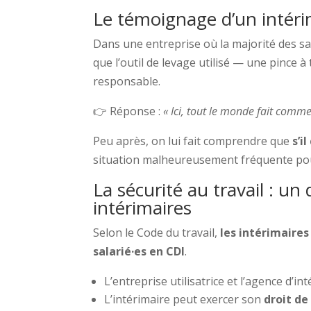
Le témoignage d’un intéri
Dans une entreprise où la majorité des sa
que l’outil de levage utilisé — une pince à
responsable.
👉 Réponse :
« Ici, tout le monde fait comme
Peu après, on lui fait comprendre que
s’i
situation malheureusement fréquente pou
La sécurité au travail : u
intérimaires
Selon le Code du travail,
les intérimaire
salarié·es en CDI
.
L’entreprise utilisatrice et l’agence d’i
L’intérimaire peut exercer son
droit de