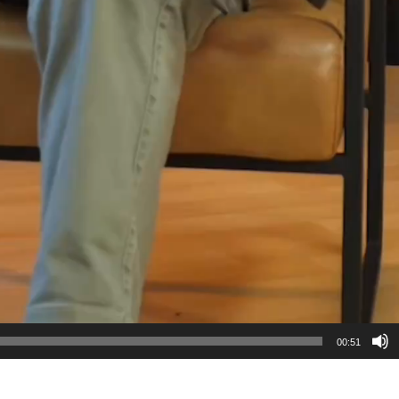
00:51