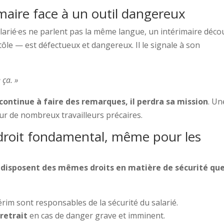
maire face à un outil dangereux
larié·es ne parlent pas la même langue, un intérimaire déco
 tôle — est défectueux et dangereux. Il le signale à son
 ça. »
l continue à faire des remarques, il perdra sa mission
. Un
r de nombreux travailleurs précaires.
n droit fondamental, même pour les
s disposent des mêmes droits en matière de sécurité que
ntérim sont responsables de la sécurité du salarié.
 retrait
en cas de danger grave et imminent.