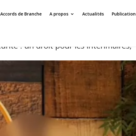
Accords de Branche
A propos
Actualités
Publication
rité : un droit pour les intérimaires,