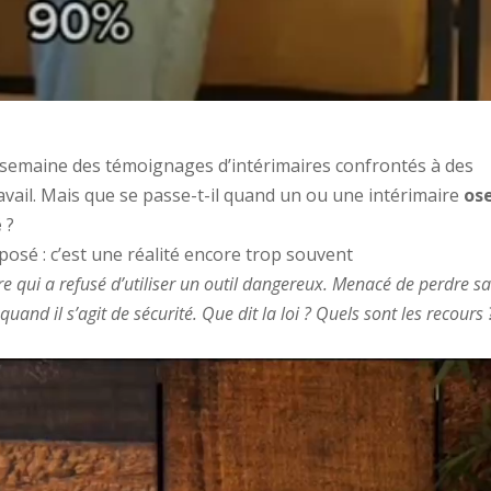
 semaine des témoignages d’intérimaires confrontés à des
avail. Mais que se passe-t-il quand un ou une intérimaire
os
é
?
posé : c’est une réalité encore trop souvent
 qui a refusé d’utiliser un outil dangereux. Menacé de perdre s
 quand il s’agit de sécurité. Que dit la loi ? Quels sont les recours