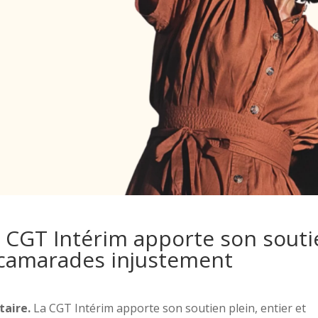
la CGT Intérim apporte son sout
 camarades injustement
taire.
La CGT Intérim apporte son soutien plein, entier et