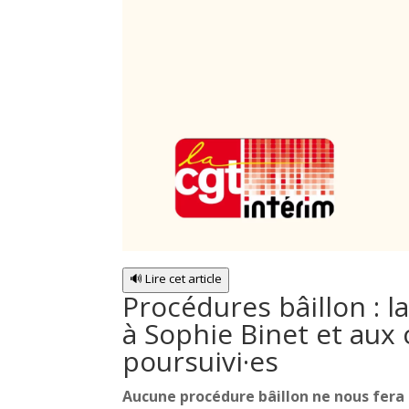
🔊 Lire cet article
Procédures bâillon : 
à Sophie Binet et aux
poursuivi·es
Aucune procédure bâillon ne nous fera 