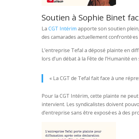
Soutien à Sophie Binet fa
La
CGT Intérim
apporte son soutien plein, 
des camarades actuellement confronté·es
L’entreprise Tefal a déposé plainte en di
lors d’un débat à la Fête de l’Humanité e
« La CGT de Tefal fait face à une répre
Pour la CGT Intérim, cette plainte ne peut 
intervient. Les syndicalistes doivent pouv
d’entreprise sans être exposé·es à des proc