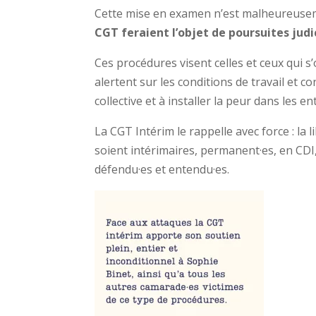
Cette mise en examen n’est malheureuseme
CGT feraient l’objet de poursuites judi
Ces procédures visent celles et ceux qui s
alertent sur les conditions de travail et con
collective et à installer la peur dans les en
La CGT Intérim le rappelle avec force : la l
soient intérimaires, permanent·es, en CDI
défendu·es et entendu·es.