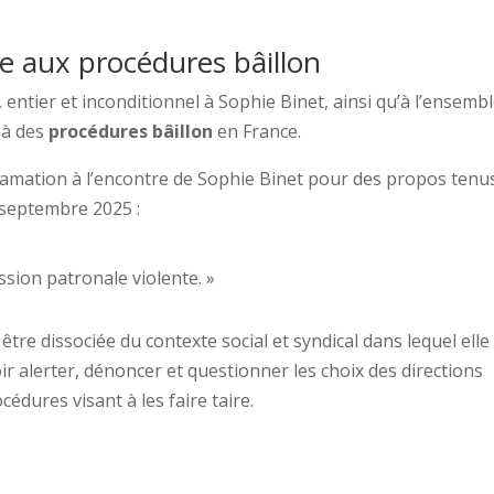
ce aux procédures bâillon
entier et inconditionnel à Sophie Binet, ainsi qu’à l’ensemb
 à des
procédures bâillon
en France.
ffamation à l’encontre de Sophie Binet pour des propos tenu
n septembre 2025 :
ssion patronale violente. »
être dissociée du contexte social et syndical dans lequel elle
oir alerter, dénoncer et questionner les choix des directions
édures visant à les faire taire.