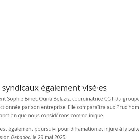
es syndicaux également visé·es
nt Sophie Binet. Ouria Belaziz, coordinatrice CGT du group
anctionnée par son entreprise. Elle comparaîtra aux Prud’h
e sanction que nous considérons comme inique.
 est également poursuivi pour diffamation et injure à la suit
ssion
Debadoc
, le 29 mai 2025.