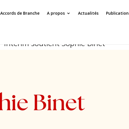
Accords de Branche
A propos
Actualités
Publication
T Intérim soutient Sophie Binet