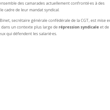
 l’ensemble des camarades actuellement confronté·es à des
le cadre de leur mandat syndical.
Binet, secrétaire générale confédérale de la CGT, est mise e
t dans un contexte plus large de
répression syndicale
et de
eux qui défendent les salarié·es.