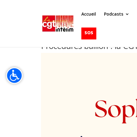
Accueil
Podcasts
SOS
Procédures bâillon : la CG