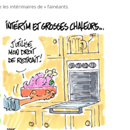
e les intérimaires de « fainéants.