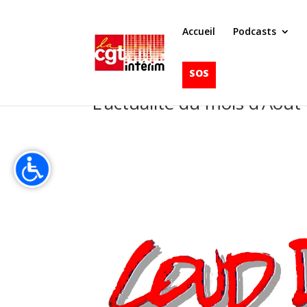
Accueil
Podcasts
SOS
L’actualité du mois d’Août