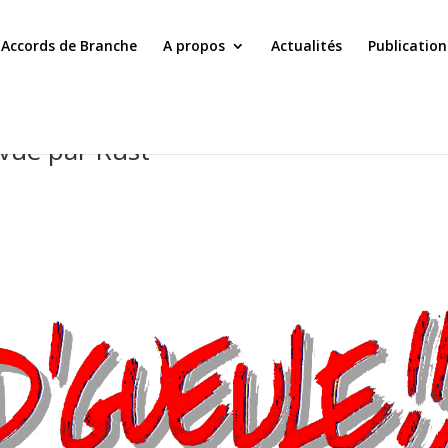
Accords de Branche
A propos
Actualités
Publication
 vue par Rust