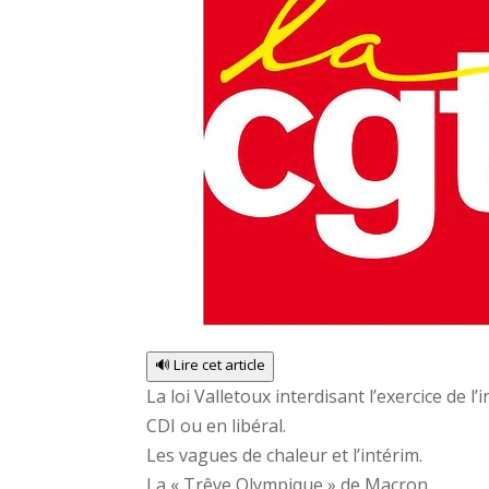
🔊 Lire cet article
La loi Valletoux interdisant l’exercice de 
CDI ou en libéral.
Les vagues de chaleur et l’intérim.
La « Trêve Olympique » de Macron.