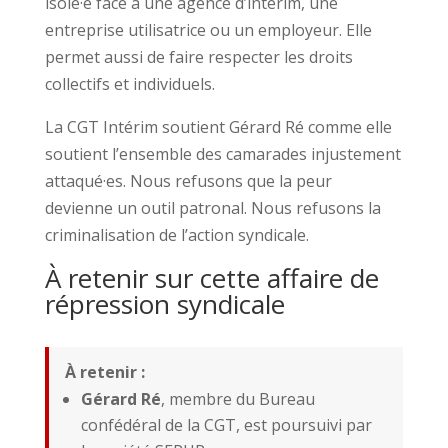
isolé·e face à une agence d’intérim, une
entreprise utilisatrice ou un employeur. Elle
permet aussi de faire respecter les droits
collectifs et individuels.
La CGT Intérim soutient Gérard Ré comme elle
soutient l’ensemble des camarades injustement
attaqué·es. Nous refusons que la peur
devienne un outil patronal. Nous refusons la
criminalisation de l’action syndicale.
À retenir sur cette affaire de
répression syndicale
À retenir :
Gérard Ré
, membre du Bureau
confédéral de la CGT, est poursuivi par