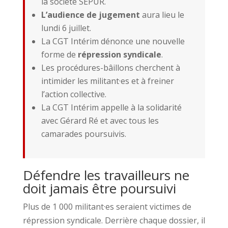
la société SEPUR.
L’audience de jugement
aura lieu le
lundi 6 juillet.
La CGT Intérim dénonce une nouvelle
forme de
répression syndicale
.
Les procédures-bâillons cherchent à
intimider les militant·es et à freiner
l’action collective.
La CGT Intérim appelle à la solidarité
avec Gérard Ré et avec tous les
camarades poursuivis.
Défendre les travailleurs ne
doit jamais être poursuivi
Plus de 1 000 militant·es seraient victimes de
répression syndicale. Derrière chaque dossier, il