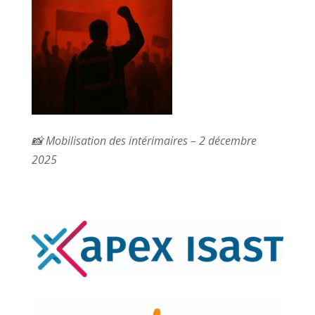
📸 Mobilisation des intérimaires – 2 décembre
2025